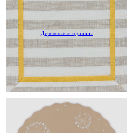
Деревенская идиллия