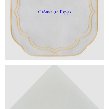
Сабина де Барра