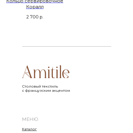
Кольцо сервировочное
Коралл
2 700
р.
Cтоловый текстиль
с французским акцентом
МЕНЮ
Каталог