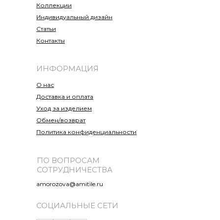
Коллекции
Индивидуальный дизайн
Статьи
Контакты
ИНФОРМАЦИЯ
О нас
Доставка и оплата
Уход за изделием
Обмен/возврат
Политика конфиденциальности
ПО ВОПРОСАМ
СОТРУДНИЧЕСТВА
amorozova@amitile.ru
СОЦИАЛЬНЫЕ СЕТИ