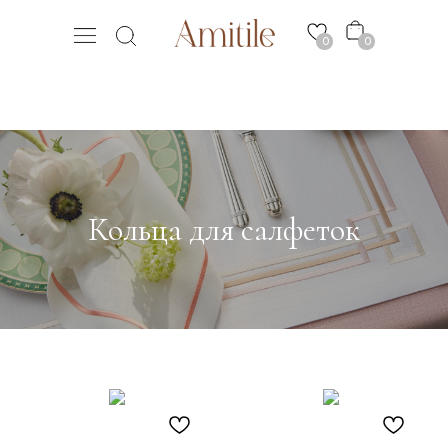
0
0
Кольца для салфеток