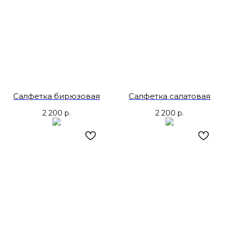
Салфетка бирюзовая
Салфетка салатовая
2 200
р.
2 200
р.