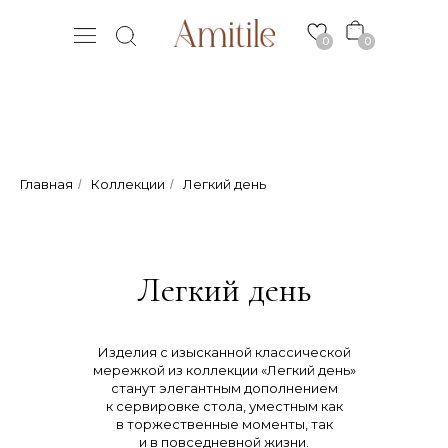
0
0
Главная
Коллекции
Легкий день
/
/
Легкий день
Изделия с изысканной классической
мережкой из коллекции «Легкий день»
станут элегантным дополнением
к сервировке стола, уместным как
в торжественные моменты, так
и в повседневной жизни.