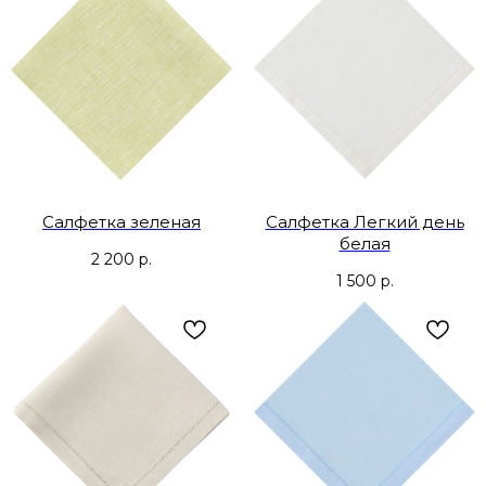
Салфетка зеленая
Салфетка Легкий день
белая
2 200
р.
1 500
р.