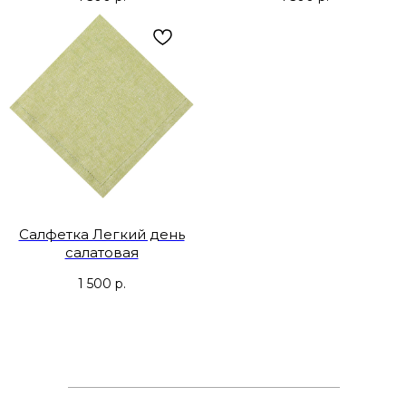
Салфетка Легкий день
салатовая
1 500
р.