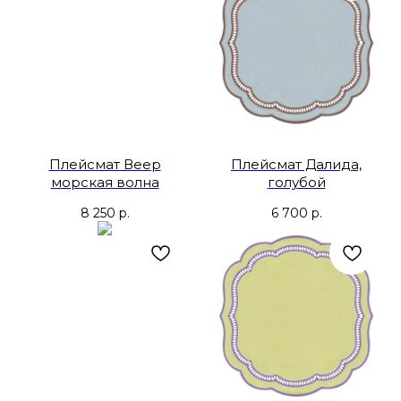
Плейсмат Веер
Плейсмат Далида,
морская волна
голубой
8 250
р.
6 700
р.