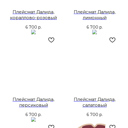
Плейсмат Далида,
Плейсмат Далида,
кораллово-розовый
лимонный
6 700
р.
6 700
р.
Плейсмат Далида,
Плейсмат Далида,
персиковый
салатовый
6 700
р.
6 700
р.