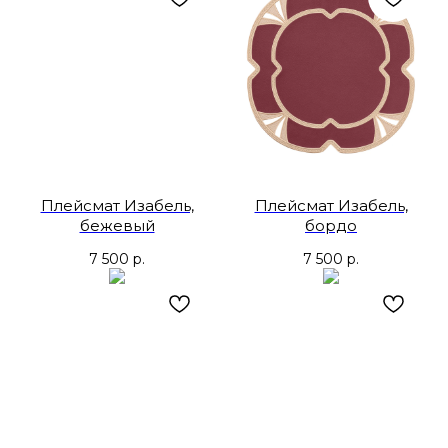
Плейсмат Изабель,
Плейсмат Изабель,
бежевый
бордо
7 500
р.
7 500
р.