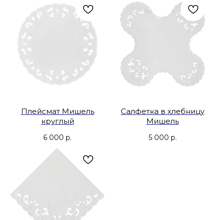
Плейсмат Мишель
Салфетка в хлебницу
круглый
Мишель
6 000
р.
5 000
р.