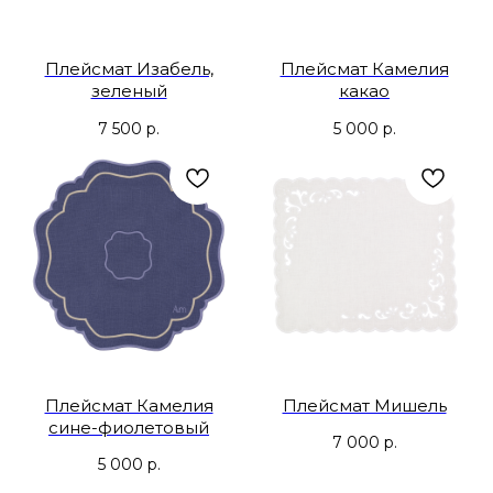
Плейсмат Изабель,
Плейсмат Камелия
зеленый
какао
7 500
р.
5 000
р.
Плейсмат Камелия
Плейсмат Мишель
сине-фиолетовый
7 000
р.
5 000
р.