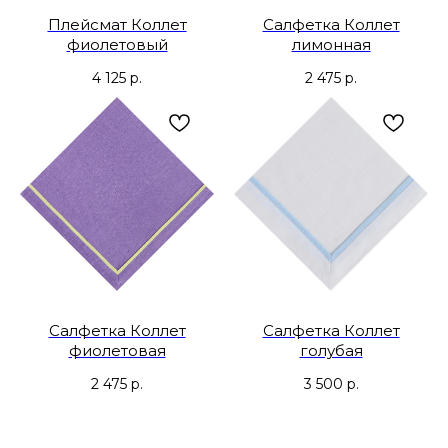
Плейсмат Коллет
Салфетка Коллет
фиолетовый
лимонная
4 125
р.
2 475
р.
Салфетка Коллет
Салфетка Коллет
фиолетовая
голубая
2 475
р.
3 500
р.