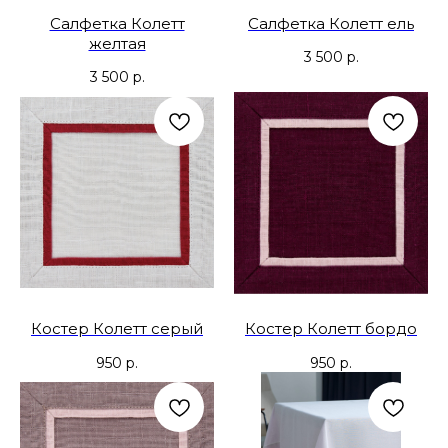
Салфетка Колетт
Салфетка Колетт ель
желтая
3 500
р.
3 500
р.
Костер Колетт серый
Костер Колетт бордо
950
р.
950
р.