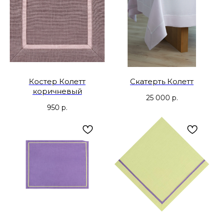
Костер Колетт
Скатерть Колетт
коричневый
25 000
р.
950
р.