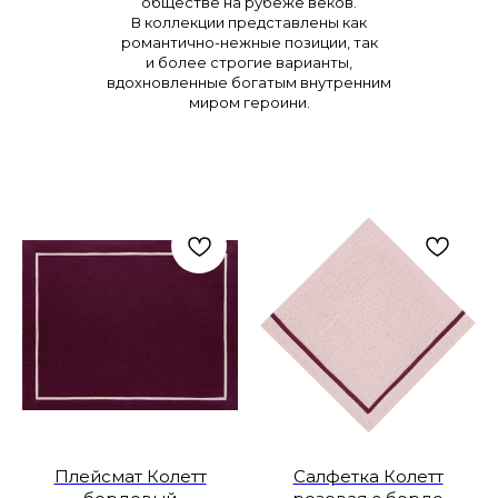
обществе на рубеже веков.
В коллекции представлены как
романтично-нежные позиции, так
и более строгие варианты,
вдохновленные богатым внутренним
миром героини.
Плейсмат Колетт
Салфетка Колетт