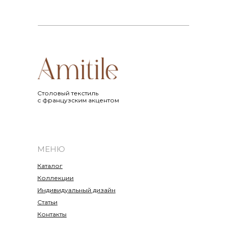
Cтоловый текстиль
с французским акцентом
МЕНЮ
Каталог
Коллекции
Индивидуальный дизайн
Статьи
Контакты