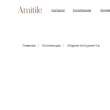
Каталог
Коллекции
Инди
Главная
Коллекции
Мария-Антуанетта
/
/