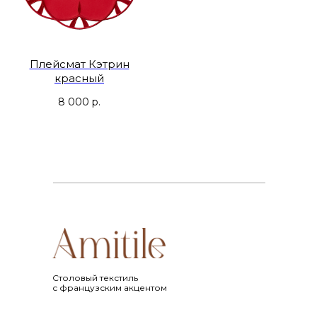
Плейсмат Кэтрин
красный
8 000
р.
Cтоловый текстиль
с французским акцентом