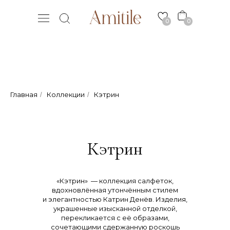
0
0
Главная
Коллекции
Кэтрин
/
/
Кэтрин
«Кэтрин» — коллекция салфеток,
вдохновлённая утончённым стилем
и элегантностью Катрин Денёв. Изделия,
украшенные изысканной отделкой,
перекликается с её образами,
сочетающими сдержанную роскошь