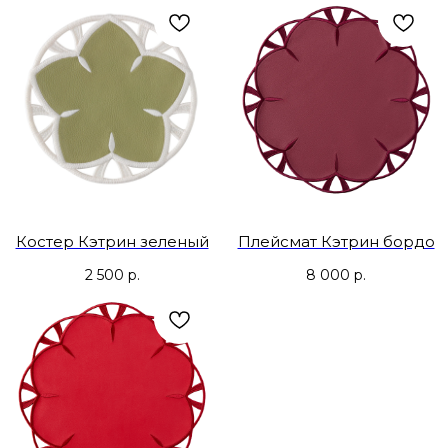
Костер Кэтрин зеленый
Плейсмат Кэтрин бордо
2 500
р.
8 000
р.