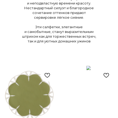
и неподвластную времени красоту.
Нестандартный силуэт и благородное
сочетание оттенков придают
сервировке лёгкое сияние.
Эти салфетки, элегантные
и самобытные, станут выразительным
штрихом как для торжественных встреч,
так и для уютных домашних ужинов