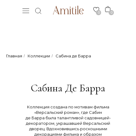
0
0
Главная
Коллекции
Сабина де Барра
/
/
Сабина Де Барра
Коллекция создана по мотивам фильма
«Версальский роман», где Сабин
де Барра была талантливой садовницей-
декоратором, украшавшей Версальский
дворец. Вдохновившись роскошными
декорациями фильма и образом