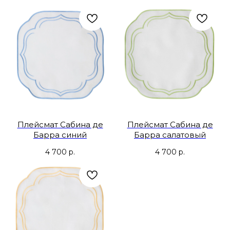
Плейсмат Сабина де
Плейсмат Сабина де
Барра синий
Барра салатовый
4 700
р.
4 700
р.