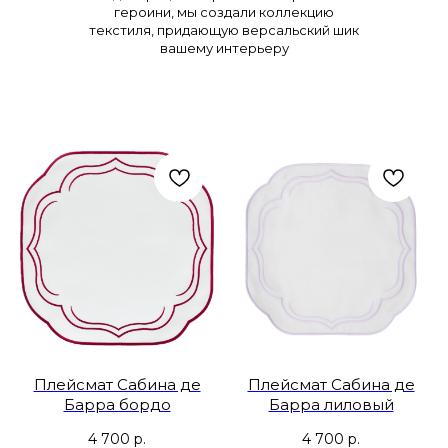
героини, мы создали коллекцию
текстиля, придающую версальский шик
вашему интерьеру
Плейсмат Сабина де
Плейсмат Сабина де
Барра бордо
Барра лиловый
4 700
р.
4 700
р.