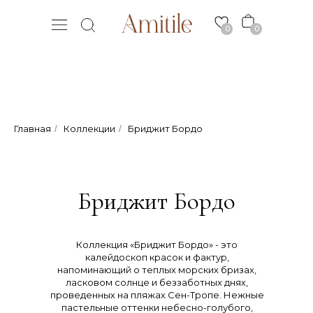
0
0
Главная
Коллекции
Бриджит Бордо
/
/
Бриджит Бордо
Коллекция «Бриджит Бордо» - это
калейдоскоп красок и фактур,
напоминающий о теплых морских бризах,
ласковом солнце и беззаботных днях,
проведенных на пляжах Сен-Тропе. Нежные
пастельные оттенки небесно-голубого,