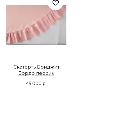
Скатерть Бриджит
Бордо персик
45 000
р.