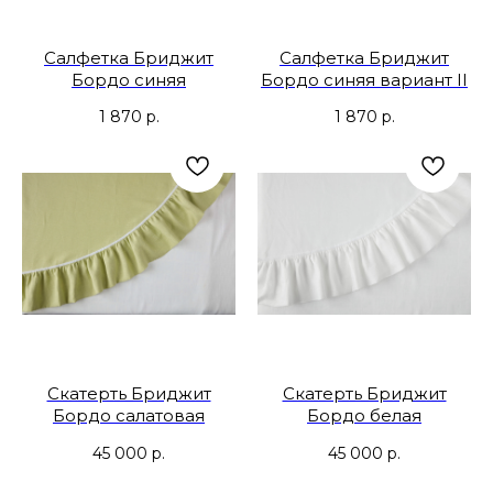
Салфетка Бриджит
Салфетка Бриджит
Бордо синяя
Бордо синяя вариант II
1 870
р.
1 870
р.
Скатерть Бриджит
Скатерть Бриджит
Бордо салатовая
Бордо белая
45 000
р.
45 000
р.