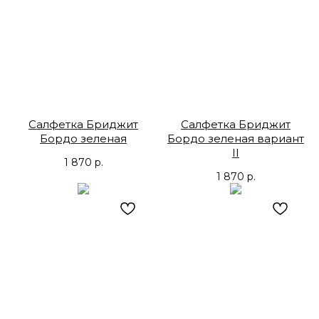
Салфетка Бриджит
Салфетка Бриджит
Бордо зеленая
Бордо зеленая вариант
II
1 870
р.
1 870
р.