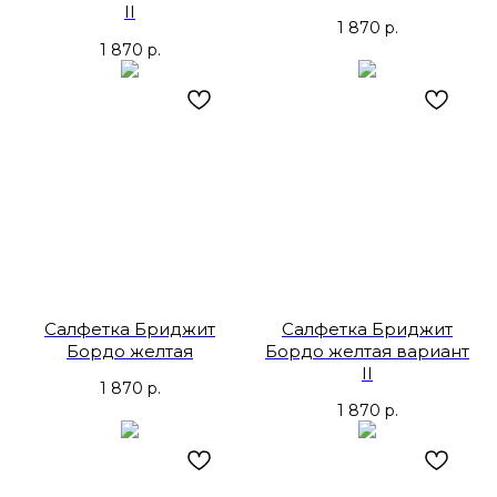
II
1 870
р.
1 870
р.
Салфетка Бриджит
Салфетка Бриджит
Бордо желтая
Бордо желтая вариант
II
1 870
р.
1 870
р.