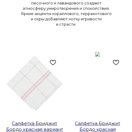
песочного и лавандового создают
атмосферу умиротворения и спокойствия.
Яркие акценты кораллового, терракотового
и охры добавляют нотку игривости
и страсти.
Салфетка Бриджит
Салфетка Бриджит
Бордо красная вариант
Бордо красная