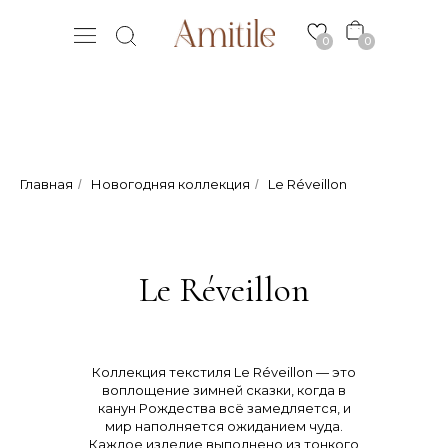
0
0
Главная
Новогодняя коллекция
Le Réveillon
/
/
Le Réveillon
Коллекция текстиля Le Réveillon — это
воплощение зимней сказки, когда в
канун Рождества всё замедляется, и
мир наполняется ожиданием чуда.
Каждое изделие выполнено из тонкого