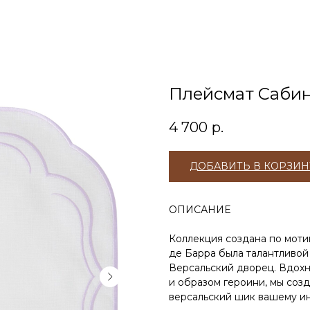
Плейсмат Сабин
4 700
р.
ДОБАВИТЬ В КОРЗИН
ОПИСАНИЕ
Коллекция создана по моти
де Барра была талантливо
Версальский дворец. Вдох
и образом героини, мы соз
версальский шик вашему ин