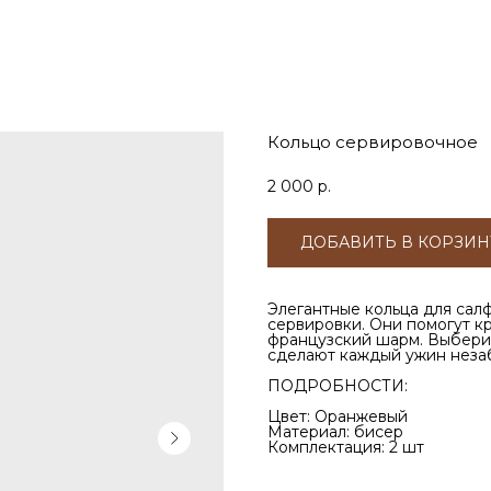
Кольцо сервировочное
2 000
р.
ДОБАВИТЬ В КОРЗИН
Элегантные кольца для сал
сервировки. Они помогут к
французский шарм. Выбери
сделают каждый ужин неза
ПОДРОБНОСТИ:
Цвет: Оранжевый
Материал: бисер
Комплектация: 2 шт