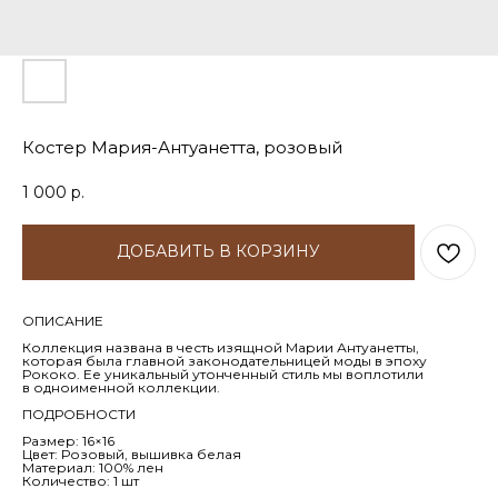
Костер Мария-Антуанетта, розовый
1 000
р.
ДОБАВИТЬ В КОРЗИНУ
ОПИСАНИЕ
Коллекция названа в честь изящной Марии Антуанетты,
которая была главной законодательницей моды в эпоху
Рококо. Ее уникальный утонченный стиль мы воплотили
в одноименной коллекции.
ПОДРОБНОСТИ
Размер: 16×16
Цвет: Розовый, вышивка белая
Материал: 100% лен
Количество: 1 шт