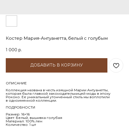
Костер Мария-Антуанетта, белый с голубым
1 000
р.
ДОБАВИТЬ В КОРЗИНУ
ОПИСАНИЕ
Коллекция названа в честь изящной Марии Антуанетты,
которая была главной законодательницей моды в эпоху
Рококо. Ее уникальный утонченный стиль мы воплотили
в одноименной коллекции.
ПОДРОБНОСТИ
Размер: 16×16
Цвет: Белый, вышивка голубая
Материал: 100% лен
Количество: 1 шт