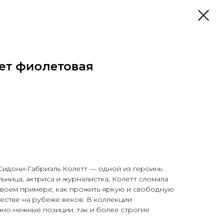
ет фиолетовая
У
 Сидони-Габриэль Колетт — одной из героинь
ьница, актриса и журналистка, Колетт сломала
своем примере, как прожить яркую и свободную
естве на рубеже веков. В коллекции
но-нежные позиции, так и более строгие