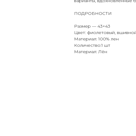
варианты, вдохновленные 
ПОДРОБНОСТИ
Размер — 43×43
Цвет: фиолетовый, вшивной
Материал: 100% лен
Количество:1 шт
Материал: Лён