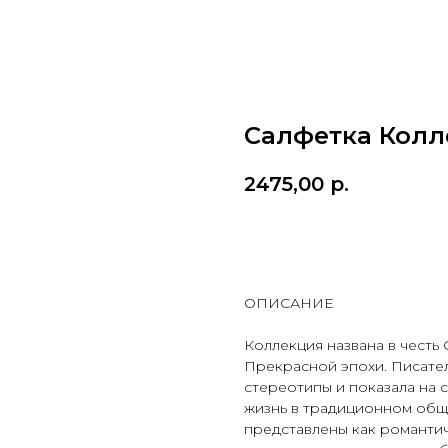
Салфетка Колл
2475,00
р.
ДОБАВИТЬ В КОРЗИН
ОПИСАНИЕ
Коллекция названа в честь
Прекрасной эпохи. Писател
стереотипы и показала на 
жизнь в традиционном общ
представлены как романтич