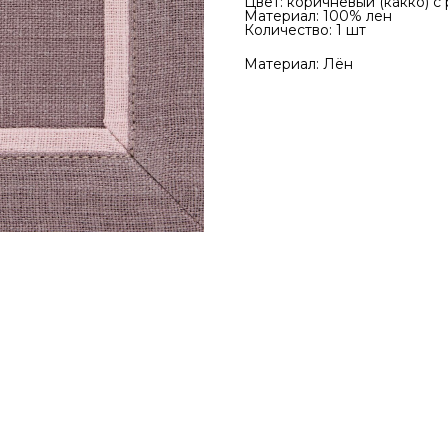
Цвет: коричневый (какко) с
Материал: 100% лен
Количество: 1 шт
Материал: Лён