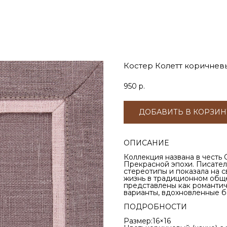
Костер Колетт коричнев
950
р.
ДОБАВИТЬ В КОРЗИН
ОПИСАНИЕ
Коллекция названа в честь
Прекрасной эпохи. Писатель
стереотипы и показала на 
жизнь в традиционном обще
представлены как романтич
варианты, вдохновленные б
ПОДРОБНОСТИ
Размер:16×16