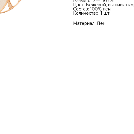
Размер: D — 40 см
Цвет: Бежевый, вышивка к
Состав: 100% лен
Количество: 1 шт
Материал: Лён