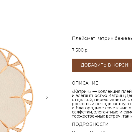
Плейсмат Кэтрин бежев
7 500
р.
ДОБАВИТЬ В КОРЗИН
ОПИСАНИЕ
«Кэтрин» — коллекция плей
и элегантностью Катрин Де
отделкой, перекликается 
роскошь и неподвластную в
и благородное сочетание о
салфетки, элегантные и са
торжественных встреч, так
ПОДРОБНОСТИ