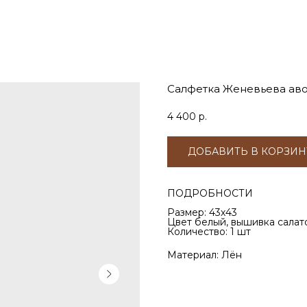
Салфетка Женевьева ав
4 400
р.
ДОБАВИТЬ В КОРЗИН
ПОДРОБНОСТИ
Размер: 43х43
Цвет белый, вышивка салато
Количество: 1 шт
Материал: Лён