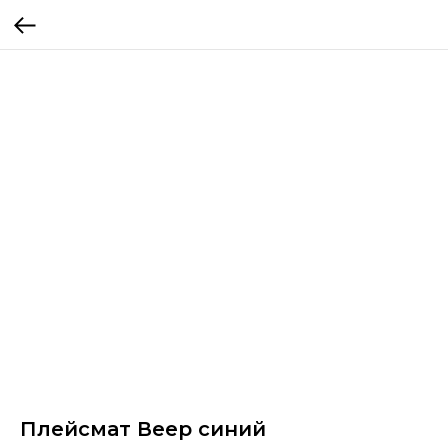
Плейсмат Веер синий