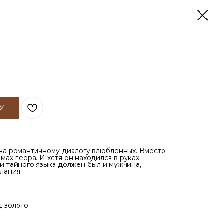
У
на романтичному диалогу влюбленных. Вместо
мах веера. И хотя он находился в руках
и тайного языка должен был и мужчина,
лания.
д золото