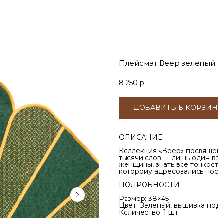
Плейсмат Веер зеленый
8 250
р.
ДОБАВИТЬ В КОРЗИН
ОПИСАНИЕ
Коллекция «Веер» посвяще
тысячи слов — лишь один вз
женщины, знать все тонкост
которому адресовались пос
ПОДРОБНОСТИ
Размер: 38×45
Цвет: Зеленый, вышивка по
Количество: 1 шт