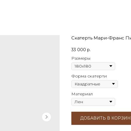
Скатерть Мари-Франс П
33 000
р.
Размеры
Форма скатерти
Материал
ДОБАВИТЬ В КОРЗИН