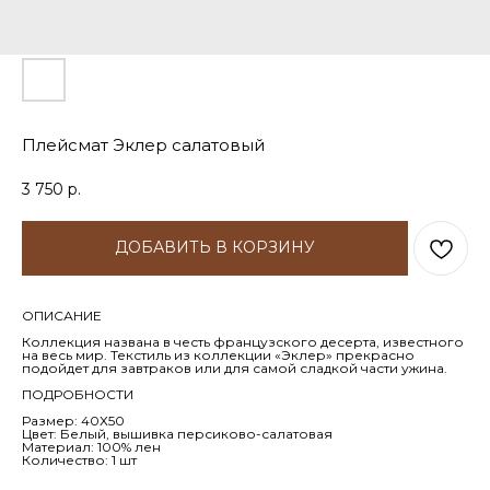
Плейсмат Эклер салатовый
3 750
р.
ДОБАВИТЬ В КОРЗИНУ
ОПИСАНИЕ
Коллекция названа в честь французского десерта, известного
на весь мир. Текстиль из коллекции «Эклер» прекрасно
подойдет для завтраков или для самой сладкой части ужина.
ПОДРОБНОСТИ
Размер: 40Х50
Цвет: Белый, вышивка персиково-салатовая
Материал: 100% лен
Количество: 1 шт