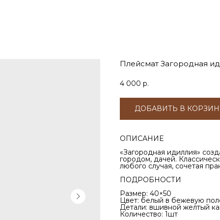
Плейсмат Загородная ид
4 000
р.
ДОБАВИТЬ В КОРЗИН
ОПИСАНИЕ
«Загородная идиллия» созд
городом, дачей. Классичес
любого случая, сочетая пра
ПОДРОБНОСТИ
Размер: 40×50
Цвет: белый в бежевую пол
Детали: вшивной желтый ка
Количество: 1шт