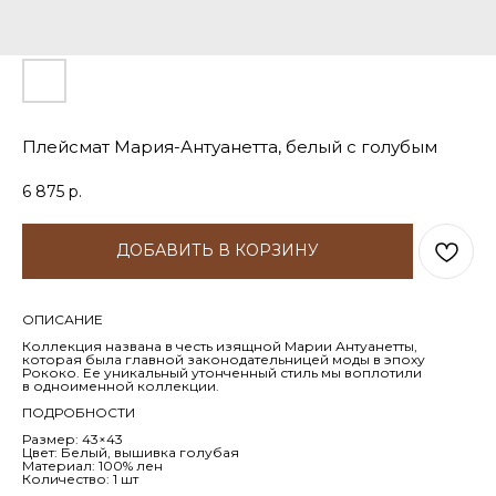
Плейсмат Мария-Антуанетта, белый с голубым
6 875
р.
ДОБАВИТЬ В КОРЗИНУ
ОПИСАНИЕ
Коллекция названа в честь изящной Марии Антуанетты,
которая была главной законодательницей моды в эпоху
Рококо. Ее уникальный утонченный стиль мы воплотили
в одноименной коллекции.
ПОДРОБНОСТИ
Размер: 43×43
Цвет: Белый, вышивка голубая
Материал: 100% лен
Количество: 1 шт