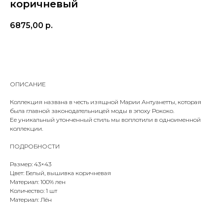
коричневый
6875,00
р.
ДОБАВИТЬ В КОРЗИНУ
ОПИСАНИЕ
Коллекция названа в честь изящной Марии Антуанетты, которая
была главной законодательницей моды в эпоху Рококо.
Ее уникальный утонченный стиль мы воплотили в одноименной
коллекции.
ПОДРОБНОСТИ
Размер: 43×43
Цвет: Белый, вышивка коричневая
Материал: 100% лен
Количество: 1 шт
Материал: Лён