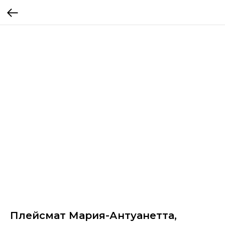
Плейсмат Мария-Антуанетта,