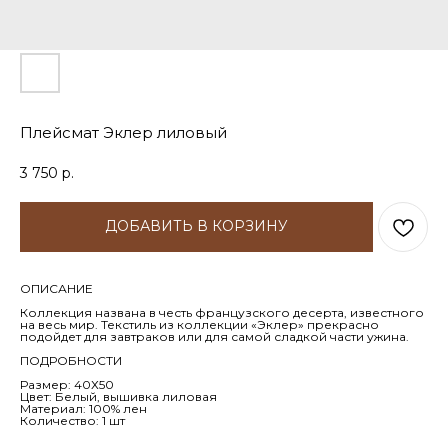
Плейсмат Эклер лиловый
3 750
р.
ДОБАВИТЬ В КОРЗИНУ
ОПИСАНИЕ
Коллекция названа в честь французского десерта, известного
на весь мир. Текстиль из коллекции «Эклер» прекрасно
подойдет для завтраков или для самой сладкой части ужина.
ПОДРОБНОСТИ
Размер: 40Х50
Цвет: Белый, вышивка лиловая
Материал: 100% лен
Количество: 1 шт