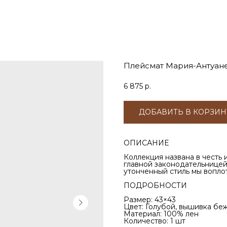
Плейсмат Мария-Антуане
6 875
р.
ДОБАВИТЬ В КОРЗИН
ОПИСАНИЕ
Коллекция названа в честь
главной законодательницей
утонченный стиль мы вопло
ПОДРОБНОСТИ
Размер: 43×43
Цвет: Голубой, вышивка бе
Материал: 100% лен
Количество: 1 шт