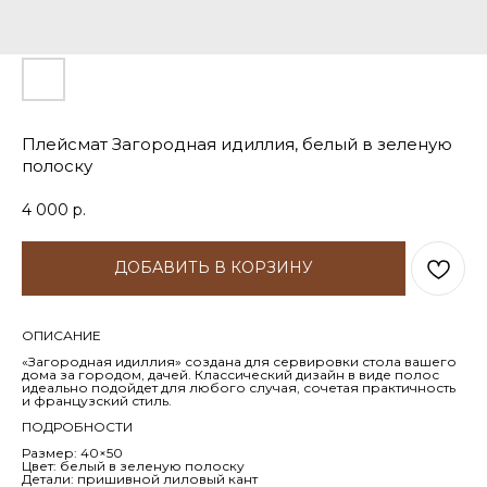
Плейсмат Загородная идиллия, белый в зеленую
полоску
4 000
р.
ДОБАВИТЬ В КОРЗИНУ
ОПИСАНИЕ
«Загородная идиллия» создана для сервировки стола вашего
дома за городом, дачей. Классический дизайн в виде полос
идеально подойдет для любого случая, сочетая практичность
и французский стиль.
ПОДРОБНОСТИ
Размер: 40×50
Цвет: белый в зеленую полоску
Детали: пришивной лиловый кант