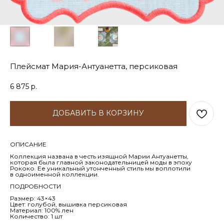
Плейсмат Мария-Антуанетта, персиковая
6 875
р.
ДОБАВИТЬ В КОРЗИНУ
ОПИСАНИЕ
Коллекция названа в честь изящной Марии Антуанетты,
которая была главной законодательницей моды в эпоху
Рококо. Ее уникальный утонченный стиль мы воплотили
в одноименной коллекции.
ПОДРОБНОСТИ
Размер: 43×43
Цвет: голубой, вышивка персиковая
Материал: 100% лен
Количество: 1 шт