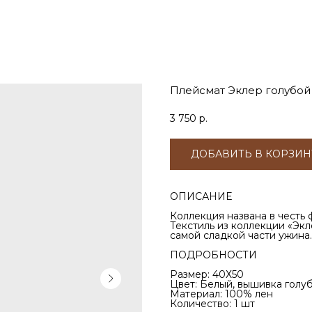
Плейсмат Эклер голубой
3 750
р.
ДОБАВИТЬ В КОРЗИН
ОПИСАНИЕ
Коллекция названа в честь 
Текстиль из коллекции «Эк
самой сладкой части ужина.
ПОДРОБНОСТИ
Размер: 40Х50
Цвет: Белый, вышивка голу
Материал: 100% лен
Количество: 1 шт