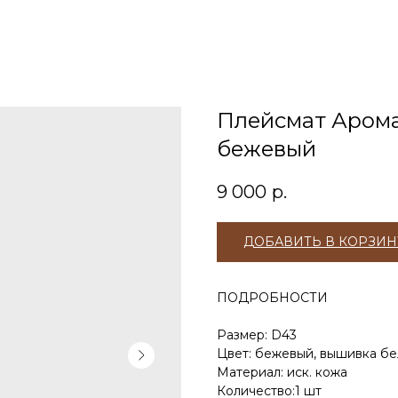
Плейсмат Арома
бежевый
9 000
р.
ДОБАВИТЬ В КОРЗИН
ПОДРОБНОСТИ
Размер: D43
Цвет: бежевый, вышивка бе
Материал: иск. кожа
Количество:1 шт