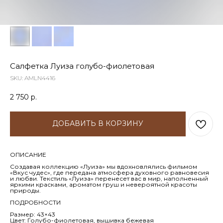
Салфетка Луиза голубо-фиолетовая
SKU:
AMLN4416
2 750
р.
ДОБАВИТЬ В КОРЗИНУ
ОПИСАНИЕ
Создавая коллекцию «Луиза» мы вдохновлялись фильмом
«Вкус чудес», где передана атмосфера духовного равновесия
и любви. Текстиль «Луиза» перенесет вас в мир, наполненный
яркими красками, ароматом груш и невероятной красоты
природы.
ПОДРОБНОСТИ
Размер: 43×43
Цвет: Голубо-фиолетовая, вышивка бежевая