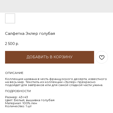
Салфетка Эклер голубая
2 500
р.
ДОБАВИТЬ В КОРЗИНУ
ОПИСАНИЕ
Коллекция названа в честь французского десерта, известного
на весь мир. Текстиль из коллекции «Эклер» прекрасно
подойдет для завтраков или для самой сладкой части ужина.
ПОДРОБНОСТИ
Размер: 43×43
Цвет: Белый, вышивка голубая
Материал: 100% лен
Количество: 1 шт