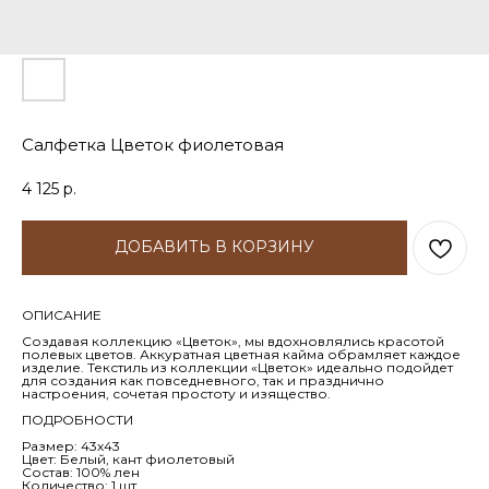
Салфетка Цветок фиолетовая
4 125
р.
ДОБАВИТЬ В КОРЗИНУ
ОПИСАНИЕ
Создавая коллекцию «Цветок», мы вдохновлялись красотой
полевых цветов. Аккуратная цветная кайма обрамляет каждое
изделие. Текстиль из коллекции «Цветок» идеально подойдет
для создания как повседневного, так и празднично
настроения, сочетая простоту и изящество.
ПОДРОБНОСТИ
Размер: 43х43
Цвет: Белый, кант фиолетовый
Состав: 100% лен
Количество: 1 шт