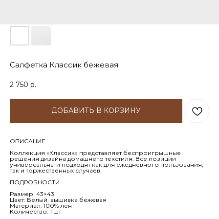
Салфетка Классик бежевая
2 750
р.
ДОБАВИТЬ В КОРЗИНУ
ОПИСАНИЕ
Коллекция «Классик» представляет беспроигрышные
решения дизайна домашнего текстиля. Все позиции
универсальны и подходят как для ежедневного пользования,
так и торжественных случаев.
ПОДРОБНОСТИ
Размер: 43×43
Цвет: Белый, вышивка бежевая
Материал: 100% лен
Количество: 1 шт