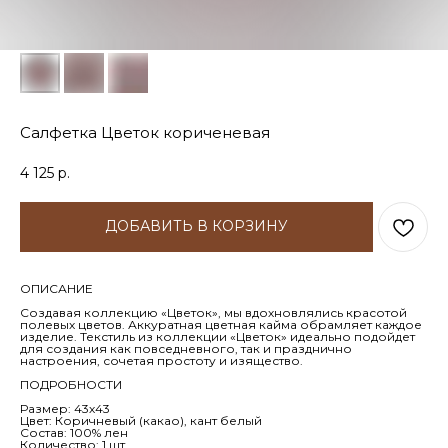
Салфетка Цветок кориченевая
4 125
р.
ДОБАВИТЬ В КОРЗИНУ
ОПИСАНИЕ
Создавая коллекцию «Цветок», мы вдохновлялись красотой
полевых цветов. Аккуратная цветная кайма обрамляет каждое
изделие. Текстиль из коллекции «Цветок» идеально подойдет
для создания как повседневного, так и празднично
настроения, сочетая простоту и изящество.
ПОДРОБНОСТИ
Размер: 43х43
Цвет: Коричневый (какао), кант белый
Состав: 100% лен
Количество: 1 шт