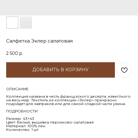
Салфетка Эклер салатовая
2 500
р.
ДОБАВИТЬ В КОРЗИНУ
ОПИСАНИЕ
Коллекция названа в честь французского десерта, известного
на весь мир. Текстиль из коллекции «Эклер» прекрасно
подойдет для завтраков или для самой сладкой части ужина.
ПОДРОБНОСТИ
Размер: 43×43
Цвет: Белый, вышивка персиково-салатовая
Материал: 100% лен
Количество: 1 шт