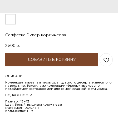
Салфетка Эклер коричневая
2 500
р.
ДОБАВИТЬ В КОРЗИНУ
ОПИСАНИЕ
Коллекция названа в честь французского десерта, известного
на весь мир. Текстиль из коллекции «Эклер» прекрасно
подойдет для завтраков или для самой сладкой части ужина.
ПОДРОБНОСТИ
Размер: 43×43
Цвет: Белый, вышивка коричневая
Материал: 100% лен
Количество: 1 шт