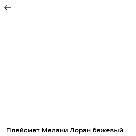
Плейсмат Мелани Лоран бежевый