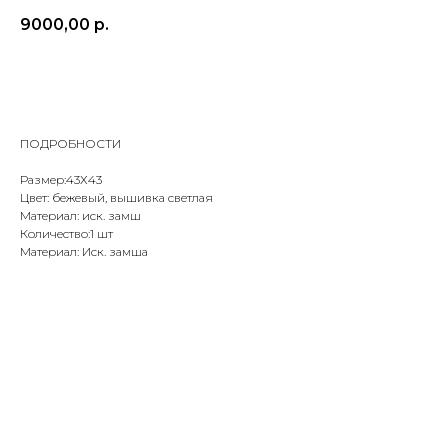
9000,00
р.
ДОБАВИТЬ В КОРЗИНУ
ПОДРОБНОСТИ
Размер:43Х43
Цвет: бежевый, вышивка светлая
Материал: иск. замш
Количество:1 шт
Материал: Иск. замша