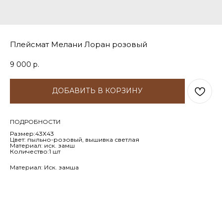
Плейсмат Мелани Лоран розовый
9 000
р.
ДОБАВИТЬ В КОРЗИНУ
ПОДРОБНОСТИ
Размер:43Х43
Цвет: пыльно-розовый, вышивка светлая
Материал: иск. замш
Количество:1 шт
Материал: Иск. замша