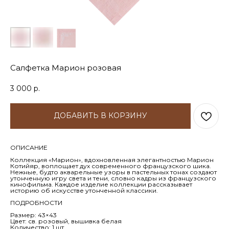
Салфетка Марион розовая
3 000
р.
ДОБАВИТЬ В КОРЗИНУ
ОПИСАНИЕ
Коллекция «Марион», вдохновленная элегантностью Марион
Котийяр, воплощает дух современного французского шика.
Нежные, будто акварельные узоры в пастельных тонах создают
утонченную игру света и тени, словно кадры из французского
кинофильма. Каждое изделие коллекции рассказывает
историю об искусстве утонченной классики.
ПОДРОБНОСТИ
Размер: 43×43
Цвет: св. розовый, вышивка белая
Количество: 1 шт