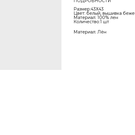
ПОДРОБНОСТИ
Размер:43Х43
Цвет: белый, вышивка беже
Материал: 100% лен
Количество:1 шт
Материал: Лён