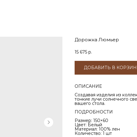
Дорожка Люмьер
15 675
р.
ДОБАВИТЬ В КОРЗИН
ОПИСАНИЕ
Создавая изделия из колле
тонкие лучи солнечного св
вашего стола.
ПОДРОБНОСТИ
Размер: 150×60
Цвет: Белый
Материал: 100% лен
Количество: 1 шт