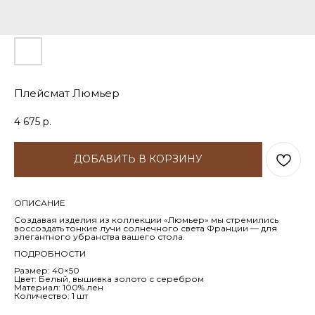
Плейсмат Люмьер
4 675
р.
ДОБАВИТЬ В КОРЗИНУ
ОПИСАНИЕ
Создавая изделия из коллекции «Люмьер» мы стремились
воссоздать тонкие лучи солнечного света Франции — для
элегантного убранства вашего стола.
ПОДРОБНОСТИ
Размер: 40×50
Цвет: Белый, вышивка золото с серебром
Материал: 100% лен
Количество: 1 шт