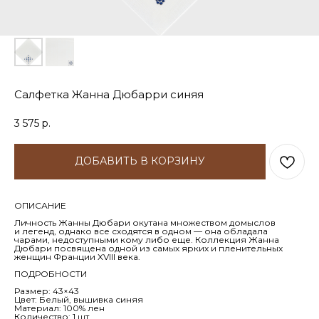
Салфетка Жанна Дюбарри синяя
3 575
р.
ДОБАВИТЬ В КОРЗИНУ
ОПИСАНИЕ
Личность Жанны Дюбари окутана множеством домыслов
и легенд, однако все сходятся в одном — она обладала
чарами, недоступными кому либо еще. Коллекция Жанна
Дюбари посвящена одной из самых ярких и пленительных
женщин Франции XVIII века.
ПОДРОБНОСТИ
Размер: 43×43
Цвет: Белый, вышивка синяя
Материал: 100% лен
Количество: 1 шт