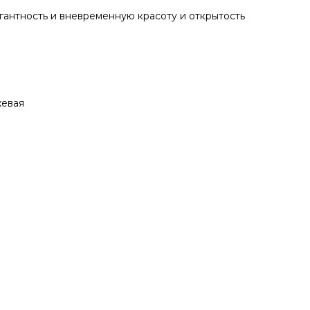
егантность и вневременную красоту и открытость
жевая