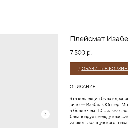
Плейсмат Изабе
7 500
р.
ДОБАВИТЬ В КОРЗИН
ОПИСАНИЕ
Эта коллекция была вдохно
кино — Изабель Юппер. Мно
в более чем 110 фильмах, в
балансирует между классик
из икон французского шика