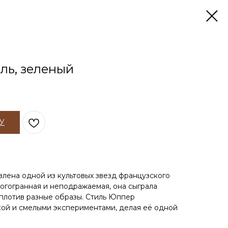
ль, зеленый
У
влена одной из культовых звезд французского
гогранная и неподражаемая, она сыграла
оплотив разные образы. Стиль Юппер
ой и смелыми экспериментами, делая её одной
.