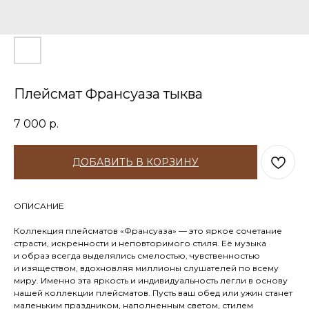
Плейсмат Франсуаза тыква
7 000
р.
ДОБАВИТЬ В КОРЗИНУ
ОПИСАНИЕ
Коллекция плейсматов «Франсуаза» — это яркое сочетание
страсти, искренности и неповторимого стиля. Её музыка
и образ всегда выделялись смелостью, чувственностью
и изяществом, вдохновляя миллионы слушателей по всему
миру. Именно эта яркость и индивидуальность легли в основу
нашей коллекции плейсматов. Пусть ваш обед или ужин станет
маленьким праздником, наполненным светом, стилем