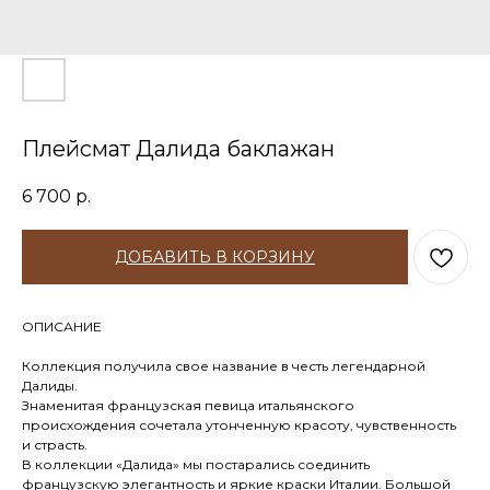
Плейсмат Далида баклажан
6 700
р.
ДОБАВИТЬ В КОРЗИНУ
ОПИСАНИЕ
Коллекция получила свое название в честь легендарной
Далиды.
Знаменитая французская певица итальянского
происхождения сочетала утонченную красоту, чувственность
и страсть.
В коллекции «Далида» мы постарались соединить
французскую элегантность и яркие краски Италии. Большой