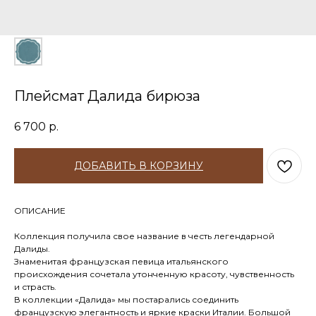
Плейсмат Далида бирюза
6 700
р.
ДОБАВИТЬ В КОРЗИНУ
ОПИСАНИЕ
Коллекция получила свое название в честь легендарной
Далиды.
Знаменитая французская певица итальянского
происхождения сочетала утонченную красоту, чувственность
и страсть.
В коллекции «Далида» мы постарались соединить
французскую элегантность и яркие краски Италии. Большой