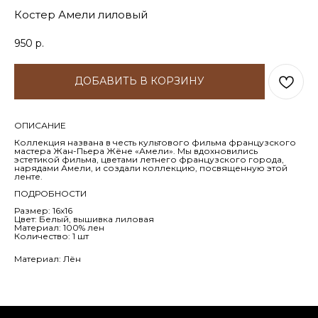
Костер Амели лиловый
950
р.
ДОБАВИТЬ В КОРЗИНУ
ОПИСАНИЕ
Коллекция названа в честь культового фильма французского
мастера Жан-Пьера Жёне «Амели». Мы вдохновились
эстетикой фильма, цветами летнего французского города,
нарядами Амели, и создали коллекцию, посвященную этой
ленте.
ПОДРОБНОСТИ
Размер: 16х16
Цвет: Белый, вышивка лиловая
Материал: 100% лен
Количество: 1 шт
Материал: Лён